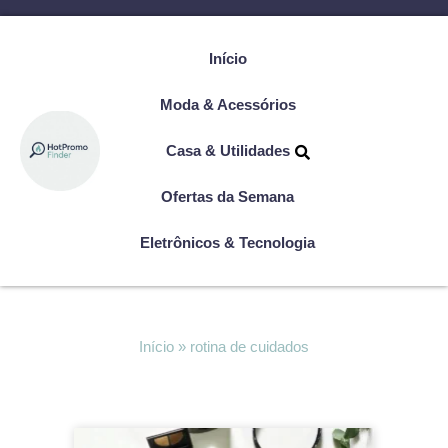
Início
Moda & Acessórios
Casa & Utilidades
Ofertas da Semana
Eletrônicos & Tecnologia
Início
»
rotina de cuidados